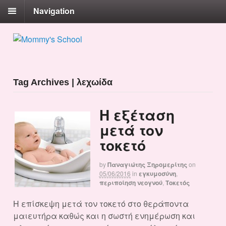
Navigation
Tag Archives | λεχωίδα
Η εξέταση
μετά τον
τοκετό
by
Παναγιώτης Ξηρομερίτης
on
05/06/2016
in
εγκυμοσύνη
,
περιποίηση νεογνού
,
Τοκετός
Η επίσκεψη μετά τον τοκετό στο θεράποντα
μαιευτήρα καθώς και η σωστή ενημέρωση και