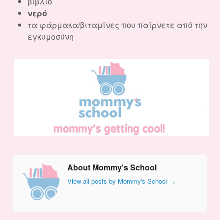
βιβλίο
νερό
τα φάρμακα/βιταμίνες που παίρνετε από την
εγκυμοσύνη
About Mommy's School
View all posts by Mommy's School
→