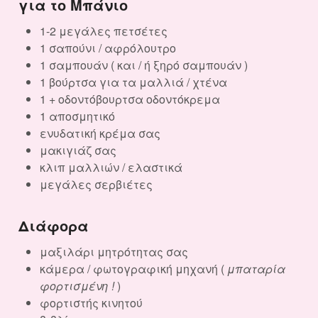
για το Μπάνιο
1-2 μεγάλες πετσέτες
1 σαπούνι / αφρόλουτρο
1 σαμπουάν ( και / ή ξηρό σαμπουάν )
1 βούρτσα για τα μαλλιά / χτένα
1 + οδοντόβουρτσα οδοντόκρεμα
1 αποσμητικό
ενυδατική κρέμα σας
μακιγιάζ σας
κλιπ μαλλιών / ελαστικά
μεγάλες σερβιέτες
Διάφορα
μαξιλάρι μητρότητας σας
κάμερα / φωτογραφική μηχανή (
μπαταρία
φορτισμένη !
)
φορτιστής κινητού