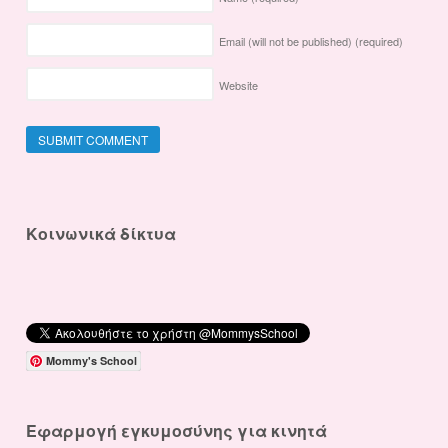
Email (will not be published)
(required)
Website
Κοινωνικά δίκτυα
Mommy's School
Εφαρμογή εγκυμοσύνης για κινητά