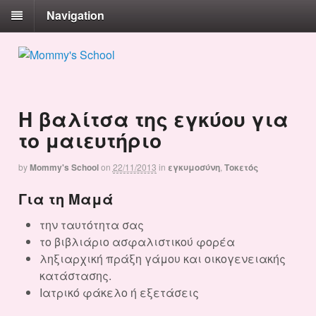
Navigation
Η βαλίτσα της εγκύου για
το μαιευτήριο
by
Mommy's School
on
22/11/2013
in
εγκυμοσύνη
,
Τοκετός
Για τη Μαμά
την ταυτότητα σας
το βιβλιάριο ασφαλιστικού φορέα
ληξιαρχική πράξη γάμου και οικογενειακής
κατάστασης.
Ιατρικό φάκελο ή εξετάσεις