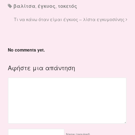
βαλίτσα
,
έγκυος
,
τοκετός
Τι να κάνω όταν είμαι έγκυος – λίστα εγκυμοσύνης
No comments yet.
Αφήστε μια απάντηση
Name
(required)